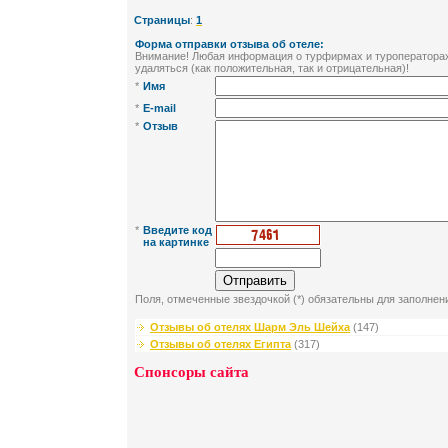
Страницы
:
1
Форма отправки отзыва об отеле:
Внимание! Любая информация о турфирмах и туроператорах 
удаляться (как положительная, так и отрицательная)!
*
Имя
*
E-mail
*
Отзыв
*
Введите код
на картинке
Поля, отмеченные звездочкой (*) обязательны для заполнен
Отзывы об отелях Шарм Эль Шейха
(147)
Отзывы об отелях Египта
(317)
Спонсоры сайта