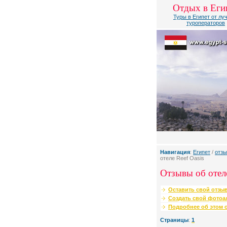
Отдых в Еги
Туры в Египет от лу
туроператоров
Навигация
:
Египет
/
отзы
отеле Reef Oasis
Отзывы об отеле
Оставить свой отзыв
Создать свой фотоа
Подробнее об этом о
Страницы
:
1